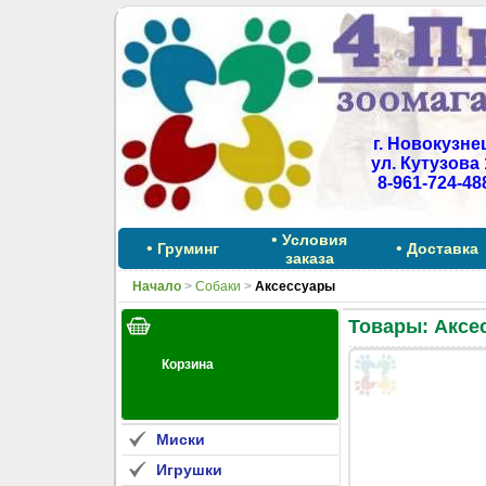
г. Новокузне
ул. Кутузова 
8-961-724-48
•
Условия
•
•
Груминг
Доставка
заказа
Начало
>
Собаки
>
Аксессуары
Товары: Аксе
Миски
Игрушки