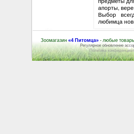
предметы для
апорты, вере
Выбор всег
любимца нов
Зоомагазин
«4 Питомца»
- любые товары
Регулярное обновление ассор
Политика конфиденциал