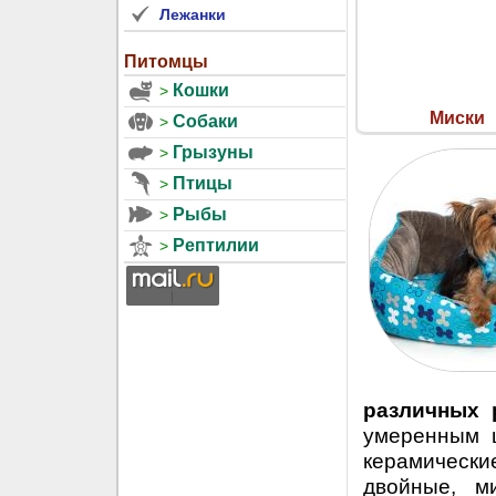
Лежанки
Питомцы
Кошки
Миски
Собаки
Грызуны
Птицы
Рыбы
Рептилии
различных 
умеренным ц
керамически
двойные, м