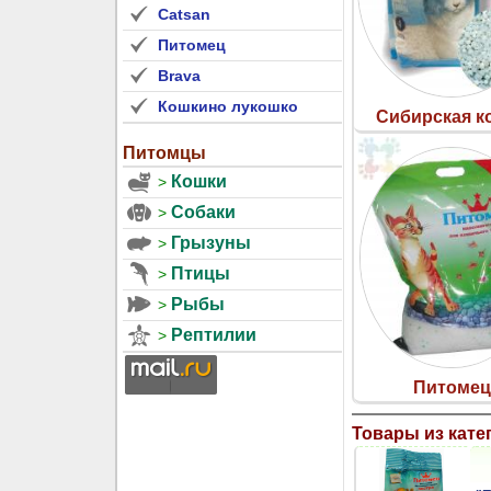
Catsan
Питомец
Brava
Кошкино лукошко
Сибирская к
Питомцы
Кошки
Собаки
Грызуны
Птицы
Рыбы
Рептилии
Питомец
Товары из кате