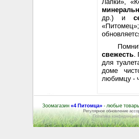
Лапки»
, «
К
минераль
др.) и
с
«Питомец»;
обновляетс
Помни
свежесть
.
для туалет
доме чист
любимцу - 
Зоомагазин
«4 Питомца»
- любые товары
Регулярное обновление ассор
Политика конфиденциал