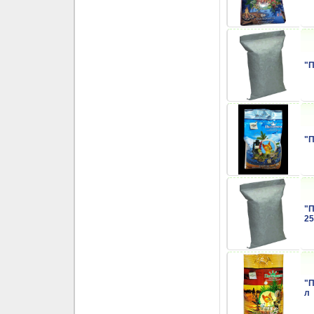
"П
"П
"П
25
"П
л