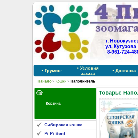
г. Новокузне
ул. Кутузова 
8-961-724-48
•
Условия
•
•
Груминг
Доставка
заказа
Начало
>
Кошки
>
Наполнитель
Товары: Напо
Сибирская кошка
Pi-Pi-Bent