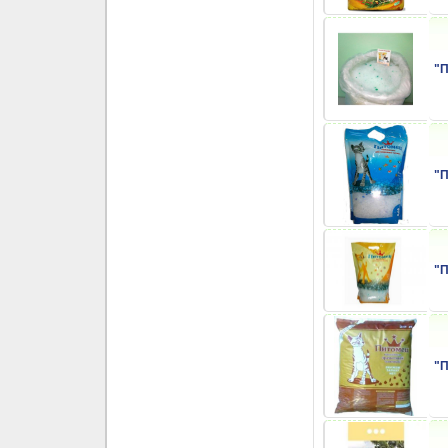
"П
"П
"П
"П